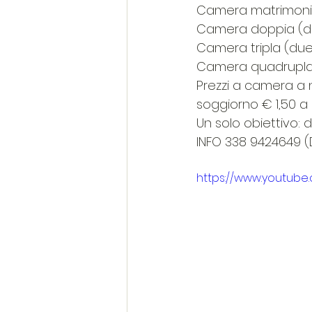
Camera matrimoni
Camera doppia (due
Camera tripla (due 
Camera quadrupla (
Prezzi a camera a n
soggiorno € 1,50 a
Un solo obiettivo: d
INFO 338 9424649 (
https://www.youtub