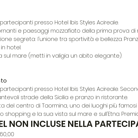
 partecipanti presso Hotel Ibis Styles Acireale.
 tornanti e paesaggi mozzafiato della prima prova di 
one segreta: l'unione tra sportività e bellezza. Pranz
in hotel.
 sul mare (metti in valigia un abito elegante).
sto
i partecipanti presso Hotel Ibis Styles Acireale. Seco
antevoli strade della Sicilia e pranzo in ristorante.
ta del centro di Taormina, uno dei luoghi più famosi 
llo shopping e la sua vista sul mare e sull'Etna. Premia
L NON INCLUSE NELLA PARTECIP
60,00