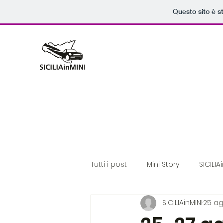
Questo sito è s
Tutti i post
Mini Story
SICILIA
SICILIAinMINI
25 ag