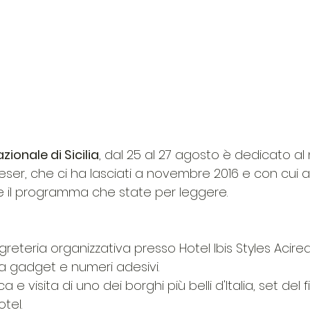
zionale di Sicilia
, dal 25 al 27 agosto è dedicato al
eser, che ci ha lasciati a novembre 2016 e con cui
are il programma che state per leggere.
greteria organizzativa presso Hotel Ibis Styles Acirea
a gadget e numeri adesivi.
 visita di uno dei borghi più belli d'Italia, set del fil
tel.