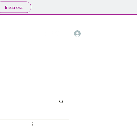
Inizia ora
Accedi
Contatti
Altro